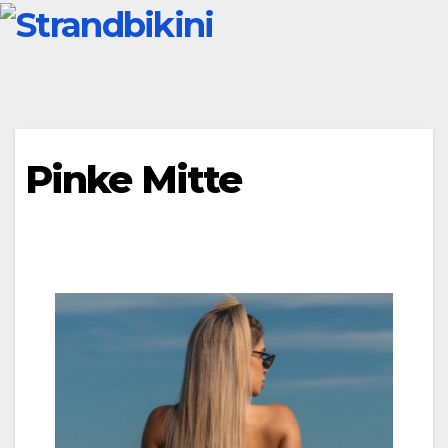
Zum
Inhalt
springen
Pinke Mitte