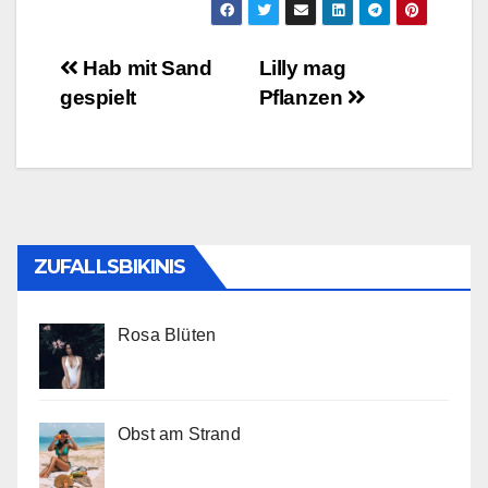
Beitragsnavigation
Hab mit Sand
Lilly mag
gespielt
Pflanzen
ZUFALLSBIKINIS
Rosa Blüten
Obst am Strand