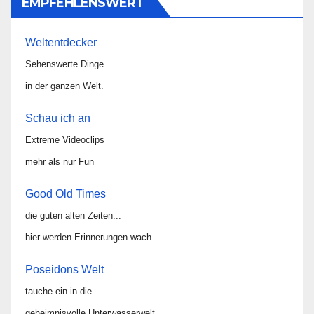
EMPFEHLENSWERT
Weltentdecker
Sehenswerte Dinge
in der ganzen Welt.
Schau ich an
Extreme Videoclips
mehr als nur Fun
Good Old Times
die guten alten Zeiten...
hier werden Erinnerungen wach
Poseidons Welt
tauche ein in die
geheimnisvolle Unterwasserwelt